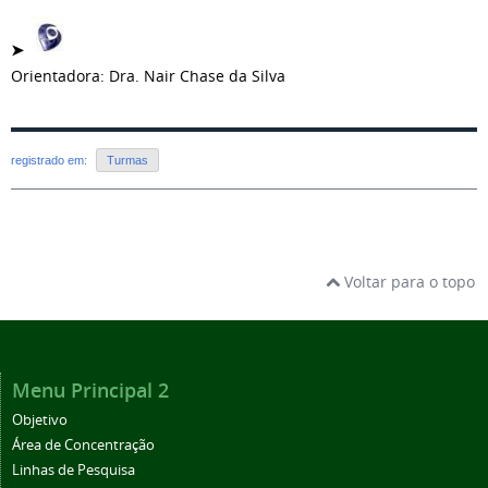
➤
Orientadora: Dra. Nair Chase da Silva
registrado em:
Turmas
Voltar para o topo
Menu Principal 2
Objetivo
Área de Concentração
Linhas de Pesquisa