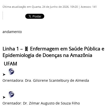
Última atualização em Quarta, 24 de Junho de 2026, 10h20
|
Acessos: 141
andamento
Linha 1 – 🧬 Enfermagem em Saúde Pública e
Epidemiologia de Doenças na Amazônia
UFAM
➤
Orientadora: Dra. Gilsirene Scantelbury de Almeida
➤
Orientador: Dr. Zilmar Augusto de Souza Filho