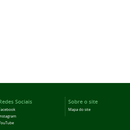
Redes Sociais
Sobre o site
Facebook
Mapa do site
Instagram
YouTube