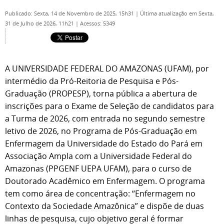
Publicado: Sexta, 14 de Novembro de 2025, 15h31
|
Última atualização em Sexta,
31 de Julho de 2026, 11h21
|
Acessos: 5349
A UNIVERSIDADE FEDERAL DO AMAZONAS (UFAM), por
intermédio da Pró-Reitoria de Pesquisa e Pós-
Graduação (PROPESP), torna pública a abertura de
inscrições para o Exame de Seleção de candidatos para
a Turma de 2026, com entrada no segundo semestre
letivo de 2026, no Programa de
Pós-Graduação em
Enfermagem da Universidade do Estado do Pará em
Associação Ampla com a Universidade Federal do
Amazonas (PPGENF UEPA UFAM), para o curso de
Doutorado Acadêmico em Enfermagem. O programa
tem como área de concentração: “Enfermagem no
Contexto da Sociedade Amazônica” e dispõe de duas
linhas de pesquisa, cujo objetivo geral é formar