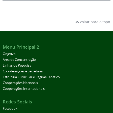
Voltar para o topo
Menu Principal 2
Objetivo
Área de Concentração
Linhas de Pesquisa
Coordenações e Secretaria
Estrutura Curricular e Regime Didático
Cooperações Nacionais
Cooperações Internacionais
Redes Sociais
Facebook