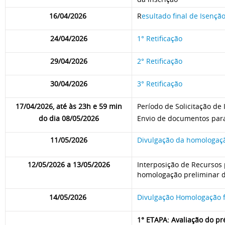
16/04/2026
R
esultado final de Isenção
24/04/2026
1° Retificação
29/04/2026
2° Retificação
30/04/2026
3° Retificação
17/04/2026, até às 23h e 59 min
Período de Solicitação de
do dia 08/05/2026
Envio de documentos para 
11/05/2026
Divulgação da homologaçã
12/05/2026 a 13/05/2026
Interposição de Recursos p
homologação preliminar d
14/05/2026
Divulgação Homologação fi
1° ETAPA: Avaliação do pr