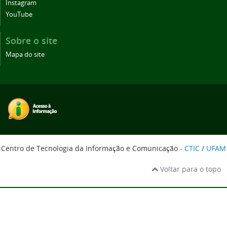
Instagram
YouTube
Sobre o site
Mapa do site
Centro de Tecnologia da Informação e Comunicação -
CTIC
/
UFAM
Voltar para o topo