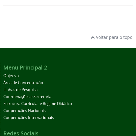
Voltar para o topo
Menu Principal 2
Objetivo
Área de Concentração
Linhas de Pesquisa
Coordenações e Secretaria
Estrutura Curricular e Regime Didático
Cooperações Nacionais
Cooperações Internacionais
Redes Sociais