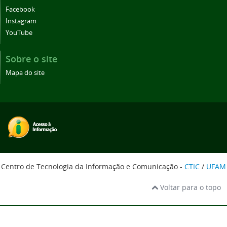
Facebook
Instagram
YouTube
Sobre o site
Mapa do site
Centro de Tecnologia da Informação e Comunicação -
CTIC
/
UFAM
Voltar para o topo