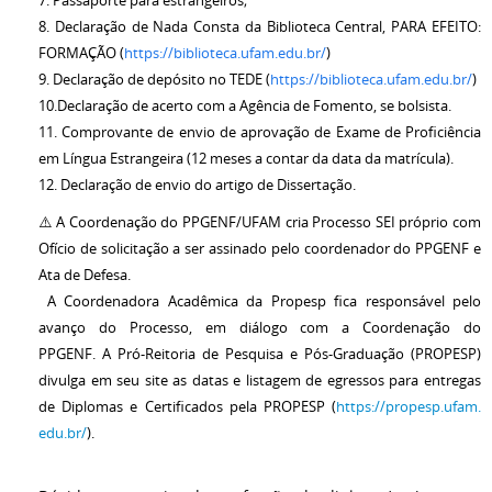
8. Declaração de Nada Consta da Biblioteca Central, PARA EFEITO:
FORMAÇÃO (
https://biblioteca.ufam.edu.b
r/
)
9. Declaração de depósito no TEDE (
https://biblioteca.ufam.edu.b
r/
)
10.Declaração de acerto com a Agência de Fomento, se bolsista.
11. Comprovante de envio de aprovação de Exame de Proficiência
em Língua Estrangeira (12 meses a contar da data da matrícula).
12. Declaração de envio do artigo de Dissertação.
⚠️ A Coordenação do PPGENF/UFAM cria Processo SEI próprio com
Ofício de solicitação a ser assinado pelo coordenador do PPGENF e
Ata de Defesa.
A Coordenadora Acadêmica da Propesp fica responsável pelo
avanço do Processo, em diálogo com a Coordenação do
PPGENF. A Pró-Reitoria de Pesquisa e Pós-Graduação (PROPESP)
divulga em seu site as datas e listagem de egressos para entregas
de Diplomas e Certificados pela PROPESP (
https://propesp.ufam.
edu.br/
).