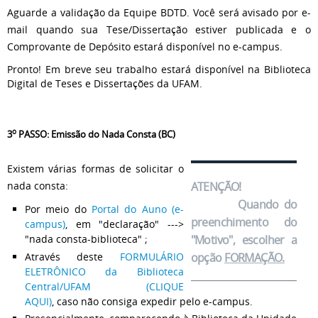
Aguarde a validação da Equipe BDTD. Você será avisado por e-
mail quando sua Tese/Dissertação estiver publicada e o
Comprovante de Depósito estará disponível no e-campus.
Pronto! Em breve seu trabalho estará disponível na Biblioteca
Digital de Teses e Dissertações da UFAM.
o
3
PASSO: Emissão do Nada Consta (BC)
Existem várias formas de solicitar o
ATENÇÃO!
nada consta:
Quando do
Por meio do
Portal do Auno (e-
preenchimento do
campus)
, em "declaração" --->
"Motivo", escolher a
"nada consta-biblioteca" ;
Através deste
FORMULÁRIO
opção
FORMAÇÃO.
ELETRÔNICO da Biblioteca
Central/UFAM (CLIQUE
AQUI)
,
caso não consiga expedir pelo e-campus.