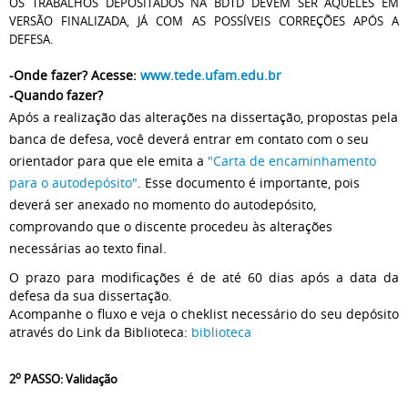
OS TRABALHOS DEPOSITADOS NA BDTD DEVEM SER AQUELES EM
VERSÃO FINALIZADA, JÁ COM AS POSSÍVEIS CORREÇÕES APÓS A
DEFESA.
-Onde fazer? Acesse:
www.tede.ufam.edu.br
-Quando fazer?
Após a realização das alterações na dissertação, propostas pela
banca de defesa, você deverá entrar em contato com o seu
orientador para que ele emita a
"Carta de encaminhamento
para o autodepósito"
. Esse documento é importante, pois
deverá ser anexado no momento do autodepósito,
comprovando que o discente procedeu às alterações
necessárias ao texto final.
O prazo para modificações é de até 60 dias após a data da
defesa da sua dissertação.
Acompanhe o fluxo e veja o cheklist necessário do seu depósito
através do Link da Biblioteca:
biblioteca
o
2
PASSO: Validação