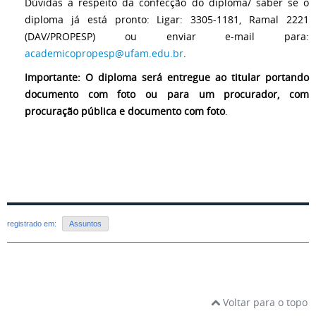
Dúvidas a respeito da confecção do diploma/ saber se o
diploma já está pronto: Ligar: 3305-1181, Ramal 2221
(DAV/PROPESP) ou enviar e-mail para:
academicopropesp@ufam.edu.br
.
Importante: O
diploma
será entregue ao titular portando
documento com foto ou para um procurador, com
procuração pública e documento com foto
.
registrado em:
Assuntos
Voltar para o topo