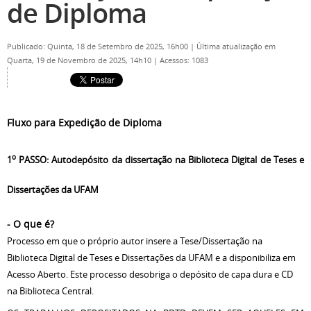
de Diploma
Publicado: Quinta, 18 de Setembro de 2025, 16h00
|
Última atualização em
Quarta, 19 de Novembro de 2025, 14h10
|
Acessos: 1083
Fluxo para Expedição de Diploma
o
1
PASSO: Autodepósito da dissertação na Biblioteca Digital de Teses e
Dissertações da UFAM
- O que é?
Processo em que o próprio autor insere a Tese/Dissertação na
Biblioteca Digital de Teses e Dissertações da UFAM e a disponibiliza em
Acesso Aberto. Este processo desobriga o depósito de capa dura e CD
na Biblioteca Central.