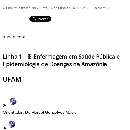
Última atualização em Quinta, 16 de Julho de 2026, 12h28
|
Acessos: 160
andamento
Linha 1 –🧬 Enfermagem em Saúde Pública e
Epidemiologia de Doenças na Amazônia
UFAM
➤
Orientador: Dr. Marcel Gonçalves Maciel
➤