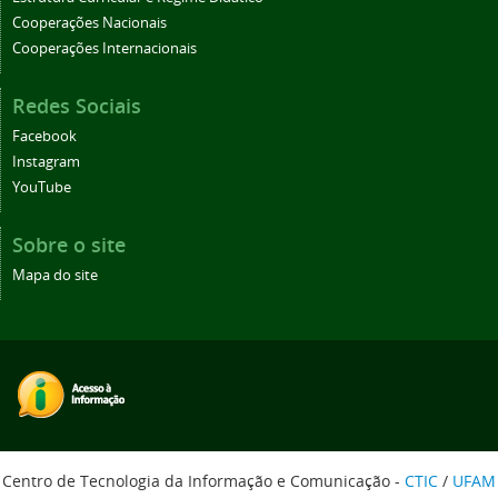
Cooperações Nacionais
Cooperações Internacionais
Redes Sociais
Facebook
Instagram
YouTube
Sobre o site
Mapa do site
Centro de Tecnologia da Informação e Comunicação -
CTIC
/
UFAM