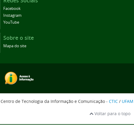
Redes Sociais
Facebook
Instagram
YouTube
Sobre o site
Mapa do site
Centro de Tecnologia da Informação e Comunicação -
CTIC
/
UFAM
Voltar para o topo