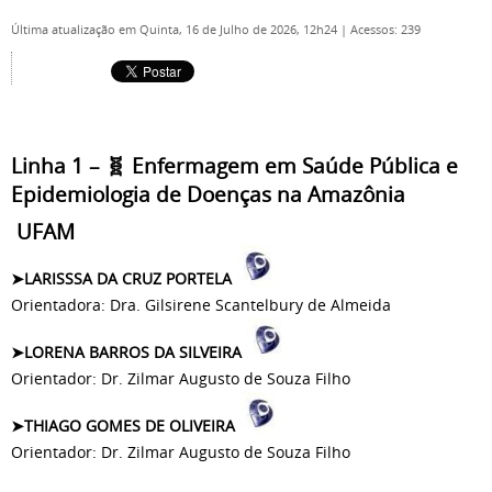
Última atualização em Quinta, 16 de Julho de 2026, 12h24
|
Acessos: 239
Linha 1 – 🧬 Enfermagem em Saúde Pública e
Epidemiologia de Doenças na Amazônia
UFAM
LARISSSA DA CRUZ PORTELA
➤
Orientadora: Dra. Gilsirene Scantelbury de Almeida
LORENA BARROS DA SILVEIRA
➤
Orientador: Dr. Zilmar Augusto de Souza Filho
THIAGO GOMES DE OLIVEIRA
➤
Orientador: Dr. Zilmar Augusto de Souza Filho