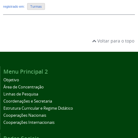
registrado em:
Turmas
Voltar para o topo
Menu Principal 2
Objetivo
Área de Concentração
Linhas de Pesquisa
Coordenações e Secretaria
Estrutura Curricular e Regime Didático
Cooperações Nacionais
Cooperações Internacionais