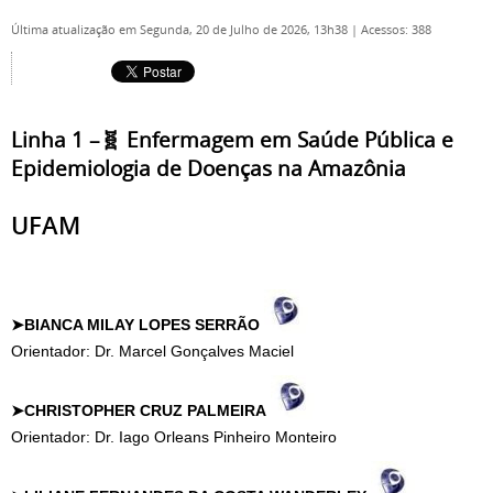
Última atualização em Segunda, 20 de Julho de 2026, 13h38
|
Acessos: 388
Linha 1 –🧬 Enfermagem em Saúde Pública e
Epidemiologia de Doenças na Amazônia
UFAM
➤BIANCA MILAY LOPES SERRÃO
Orientador: Dr. Marcel Gonçalves Maciel
➤CHRISTOPHER CRUZ PALMEIRA
Orientador: Dr. Iago Orleans Pinheiro Monteiro