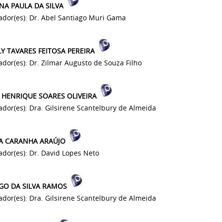
NA PAULA DA SILVA
ador(es): Dr. Abel Santiago Muri Gama
Y TAVARES FEITOSA PEREIRA
ador(es): Dr. Zilmar Augusto de Souza Filho
 HENRIQUE SOARES OLIVEIRA
ador(es): Dra. Gilsirene Scantelbury de Almeida
A CARANHA ARAÚJO
ador(es): Dr. David Lopes Neto
GO DA SILVA RAMOS
ador(es): Dra. Gilsirene Scantelbury de Almeida