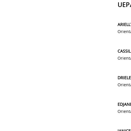
UEP
ARIELL
Orient
CASSIL
Orient
DRIEL
Orient
EDJAN
Orient
JANIC