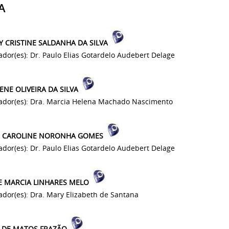
A
Y CRISTINE SALDANHA DA SILVA
ador(es): Dr. Paulo Elias Gotardelo Audebert Delage
ENE OLIVEIRA DA SILVA
ador(es): Dra. Marcia Helena Machado Nascimento
E CAROLINE NORONHA GOMES
ador(es): Dr. Paulo Elias Gotardelo Audebert Delage
E MARCIA LINHARES MELO
ador(es): Dra. Mary Elizabeth de Santana
E DE MATOS FRAZÃO