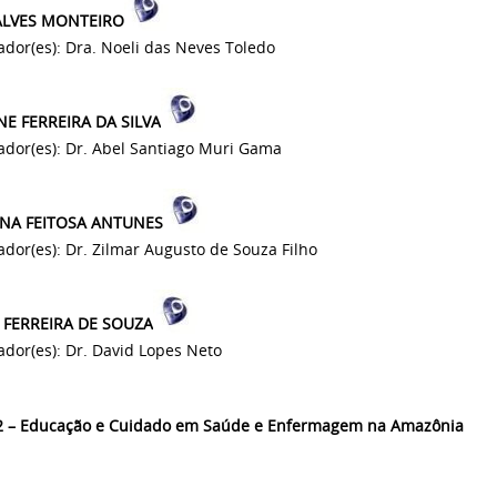
ALVES MONTEIRO
ador(es): Dra. Noeli das Neves Toledo
E FERREIRA DA SILVA
ador(es): Dr. Abel Santiago Muri Gama
NA FEITOSA ANTUNES
ador(es): Dr. Zilmar Augusto de Souza Filho
 FERREIRA DE SOUZA
ador(es): Dr. David Lopes Neto
2 – Educação e Cuidado em Saúde e Enfermagem na Amazônia