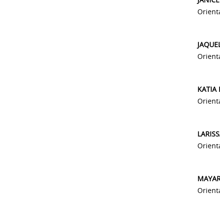
Orient
JAQUE
Orient
KATIA
Orienta
LARIS
Orienta
MAYAR
Orient