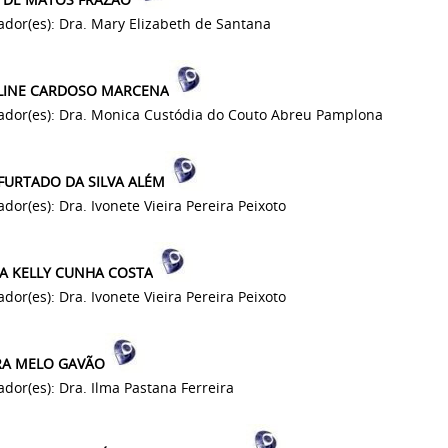
ador(es): Dra. Mary Elizabeth de Santana
LINE CARDOSO MARCENA
ador(es): Dra. Monica Custódia do Couto Abreu Pamplona
 FURTADO DA SILVA ALÉM
dor(es): Dra. Ivonete Vieira Pereira Peixoto
SA KELLY CUNHA COSTA
dor(es): Dra. Ivonete Vieira Pereira Peixoto
A MELO GAVÃO
ador(es): Dra. Ilma Pastana Ferreira