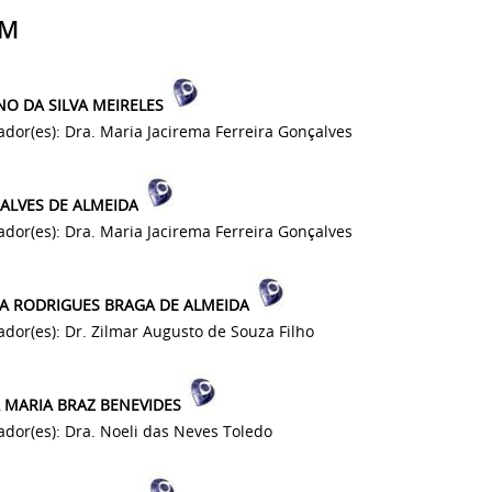
AM
NO DA SILVA MEIRELES
ador(es): Dra. Maria Jacirema Ferreira Gonçalves
 ALVES DE ALMEIDA
ador(es): Dra. Maria Jacirema Ferreira Gonçalves
SA RODRIGUES BRAGA DE ALMEIDA
ador(es): Dr. Zilmar Augusto de Souza Filho
 MARIA BRAZ BENEVIDES
ador(es): Dra. Noeli das Neves Toledo