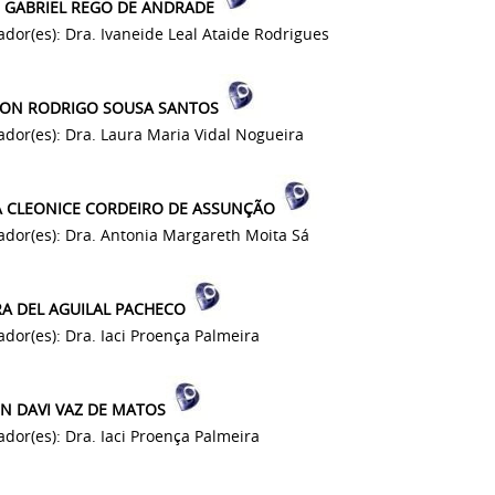
 GABRIEL REGO DE ANDRADE
ador(es): Dra. Ivaneide Leal Ataide Rodrigues
ON RODRIGO SOUSA SANTOS
ador(es): Dra. Laura Maria Vidal Nogueira
 CLEONICE CORDEIRO DE ASSUNÇÃO
ador(es): Dra. Antonia Margareth Moita Sá
A DEL AGUILAL PACHECO
ador(es): Dra. Iaci Proença Palmeira
N DAVI VAZ DE MATOS
ador(es): Dra. Iaci Proença Palmeira