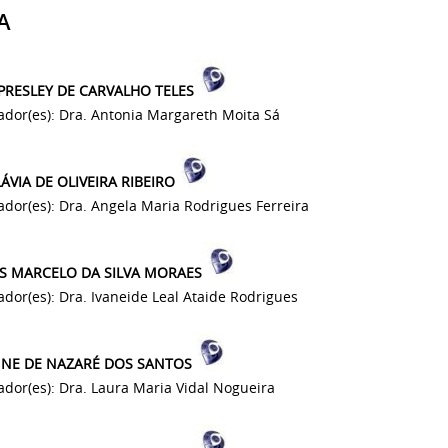
A
 PRESLEY DE CARVALHO TELES
ador(es): Dra. Antonia Margareth Moita Sá
ÁVIA DE OLIVEIRA RIBEIRO
ador(es): Dra. Angela Maria Rodrigues Ferreira
S MARCELO DA SILVA MORAES
ador(es): Dra. Ivaneide Leal Ataide Rodrigues
NE DE NAZARÉ DOS SANTOS
ador(es): Dra. Laura Maria Vidal Nogueira