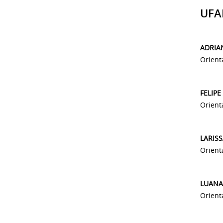
UF
ADRIA
Orient
FELIPE
Orient
LARIS
Orient
LUANA
Orient