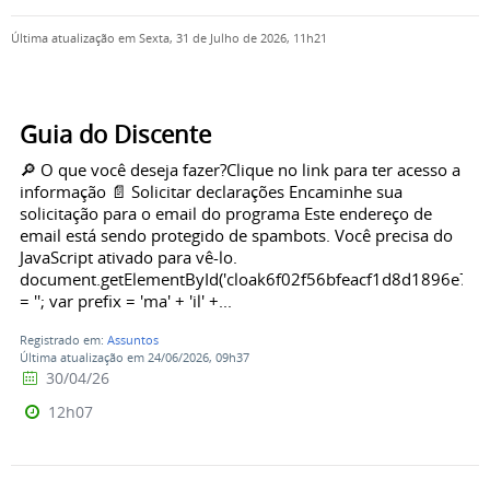
Última atualização em Sexta, 31 de Julho de 2026, 11h21
Guia do Discente
🔎 O que você deseja fazer?Clique no link para ter acesso a
informação 📄 Solicitar declarações Encaminhe sua
solicitação para o email do programa Este endereço de
email está sendo protegido de spambots. Você precisa do
JavaScript ativado para vê-lo.
document.getElementById('cloak6f02f56bfeacf1d8d1896e73c
= ''; var prefix = 'ma' + 'il' +...
Registrado em:
Assuntos
Última atualização em 24/06/2026, 09h37
30/04/26
12h07