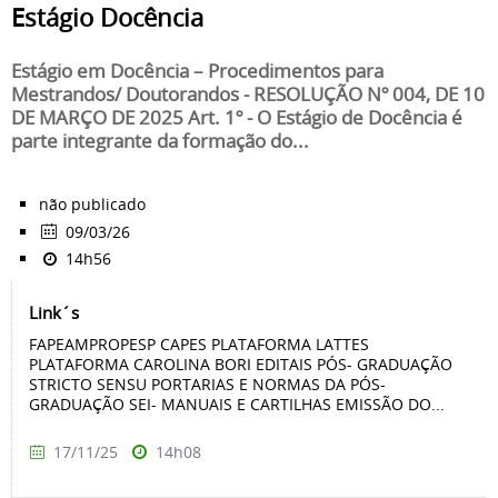
Estágio Docência
Estágio em Docência – Procedimentos para
Mestrandos/ Doutorandos - RESOLUÇÃO Nº 004, DE 10
DE MARÇO DE 2025 Art. 1º - O Estágio de Docência é
parte integrante da formação do...
não publicado
09/03/26
14h56
Link´s
FAPEAMPROPESP CAPES PLATAFORMA LATTES
PLATAFORMA CAROLINA BORI EDITAIS PÓS- GRADUAÇÃO
STRICTO SENSU PORTARIAS E NORMAS DA PÓS-
GRADUAÇÃO SEI- MANUAIS E CARTILHAS EMISSÃO DO...
17/11/25
14h08