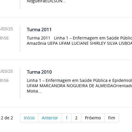
NogueiraEDILSON...
/03/25
Turma 2011
Turma 2011 Linha 1 – Enfermagem em Saúde Pública
8h56
Amazônia UEPA UFAM LUCIANE SHIRLEY SILVA LISBOAOr
/03/25
Turma 2010
Linha 1 – Enfermagem em Saúde Pública e Epidemio
8h56
UFAM MARCANDRA NOGUEIRA DE ALMEIDAOrientador(e
Moita...
 2 de 2
Início
Anterior
1
2
Próximo
Fim