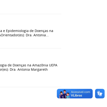
 e Epidemiologia de Doenças na
ientador(es): Dra. Antonia...
logia de Doenças na Amazônia UEPA
s): Dra. Antonia Margareth