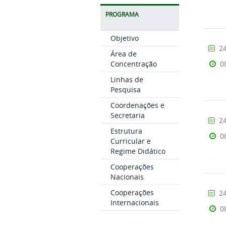
PROGRAMA
Objetivo
24
Área de
0
Concentração
Linhas de
Pesquisa
Coordenações e
Secretaria
24
Estrutura
0
Curricular e
Regime Didático
Cooperações
Nacionais
Cooperações
24
Internacionais
0