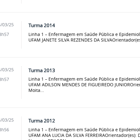
/03/25
Turma 2014
Linha 1 – Enfermagem em Saúde Pública e Epidemio
8h57
UFAM JANETE SILVA REZENDES DA SILVAOrientador(es): 
/03/25
Turma 2013
Linha 1 – Enfermagem em Saúde Pública e Epidemio
8h57
UFAM ADILSON MENDES DE FIGUEIREDO JUNIOROrienta
Moita...
/03/25
Turma 2012
Linha 1 – Enfermagem em Saúde Pública e Epidemio
8h56
UFAM ANA LUCIA DA SILVA FERREIRAOrientador(es): D