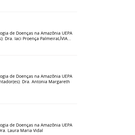
logia de Doenças na Amazônia UEPA
Dra. Iaci Proença PalmeiraLÍVIA...
logia de Doenças na Amazônia UEPA
dor(es): Dra. Antonia Margareth
logia de Doenças na Amazônia UEPA
ra. Laura Maria Vidal