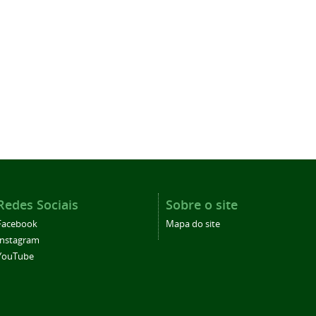
Redes Sociais
Sobre o site
Facebook
Mapa do site
Instagram
YouTube