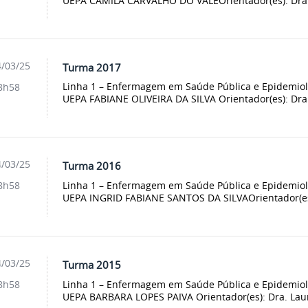
UEPA CAMILA CARVALHO DO VALEOrientador(es): Dra. 
/03/25
Turma 2017
Linha 1 – Enfermagem em Saúde Pública e Epidem
8h58
UEPA FABIANE OLIVEIRA DA SILVA Orientador(es): Dra. 
/03/25
Turma 2016
Linha 1 – Enfermagem em Saúde Pública e Epidemi
8h58
UEPA INGRID FABIANE SANTOS DA SILVAOrientador(es):
/03/25
Turma 2015
Linha 1 – Enfermagem em Saúde Pública e Epidem
8h58
UEPA BARBARA LOPES PAIVA Orientador(es): Dra. Laura