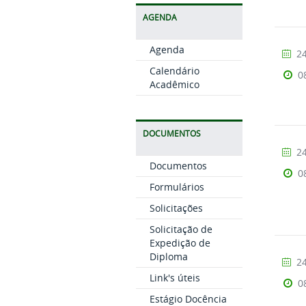
AGENDA
Agenda
24
Calendário
0
Acadêmico
DOCUMENTOS
24
Documentos
0
Formulários
Solicitações
Solicitação de
Expedição de
Diploma
24
Link's úteis
0
Estágio Docência