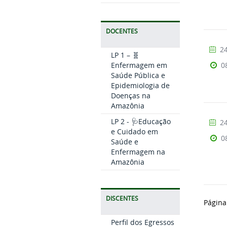
DOCENTES
24
LP 1 – 🧬
Enfermagem em
0
Saúde Pública e
Epidemiologia de
Doenças na
Amazônia
LP 2 - 🩺Educação
24
e Cuidado em
0
Saúde e
Enfermagem na
Amazônia
DISCENTES
Página
Perfil dos Egressos