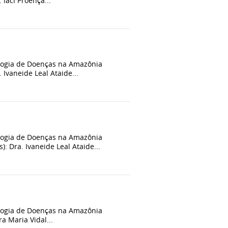
Iaci Proença...
iologia de Doenças na Amazônia
Ivaneide Leal Ataide...
ologia de Doenças na Amazônia
 Dra. Ivaneide Leal Ataide...
iologia de Doenças na Amazônia
 Maria Vidal...